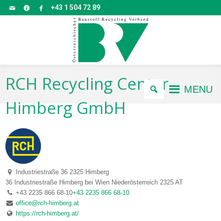
+43 1 504 72 89
RCH Recycling Center
MENU
Himberg GmbH
Industriestraße 36 2325 Himberg
36 Industriestraße
Himberg bei Wien
Niederösterreich
2325
AT
+43 2235 866 68-10
+43 2235 866 68-10
office@rch-himberg.at
https://rch-himberg.at/