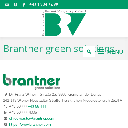
+43 1 504 72 89
Brantner green solutions
MENU
Dr.-Franz-Wilhelm-Straße 2a, 3500 Krems an der Donau
141-143 Wiener Neustädter Straße
Traiskirchen
Niederösterreich
2514
AT
+43 59 444
+43 59 444
+43 59 444 4005
office.waste@brantner.com
https://www.brantner.com