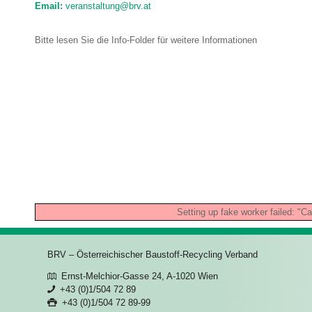
Email:
veranstaltung@brv.at
Bitte lesen Sie die Info-Folder für weitere Informationen
Setting up fake worker failed: "Ca
BRV – Österreichischer Baustoff-Recycling Verband
Ernst-Melchior-Gasse 24, A-1020 Wien
+43 (0)1/504 72 89
+43 (0)1/504 72 89-99