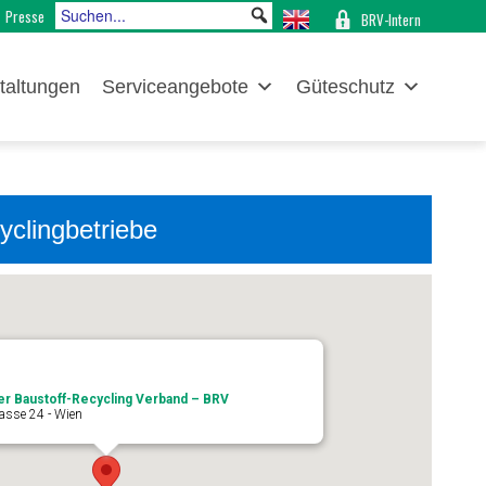
Presse
BRV-Intern
taltungen
Serviceangebote
Güteschutz
clingbetriebe
er Baustoff-Recycling Verband – BRV
asse 24 - Wien