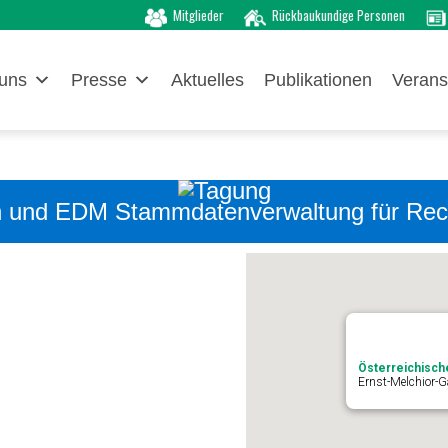
Mitglieder
Rückbaukundige Personen
uns
Presse
Aktuelles
Publikationen
Verans
en und EDM Stammdatenverwaltung für Recy
Österreichisch
Ernst-Melchior-G