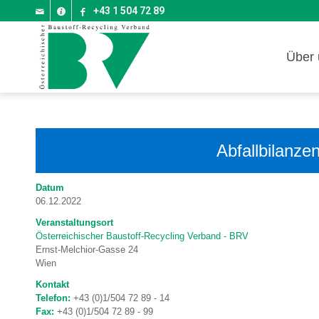
+43 1 504 72 89
Über 
Abfallbilanz
Datum
06.12.2022
Veranstaltungsort
Österreichischer Baustoff-Recycling Verband - BRV
Ernst-Melchior-Gasse 24
Wien
Kontakt
Telefon:
+43 (0)1/504 72 89 - 14
Fax:
+43 (0)1/504 72 89 - 99