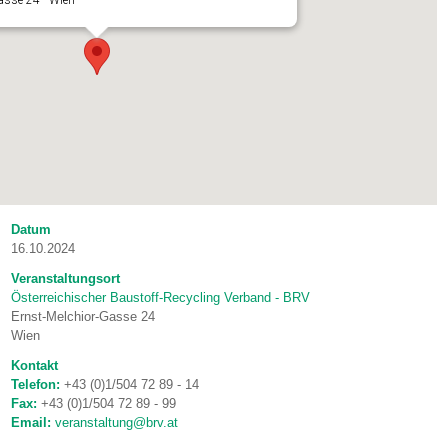
asse 24 - Wien
Datum
16.10.2024
Veranstaltungsort
Österreichischer Baustoff-Recycling Verband - BRV
Ernst-Melchior-Gasse 24
Wien
Kontakt
Telefon:
+43 (0)1/504 72 89 - 14
Fax:
+43 (0)1/504 72 89 - 99
Email:
veranstaltung@brv.at