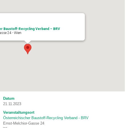
er Baustoff-Recycling Verband – BRV
asse 24 - Wien
Datum
21.11.2023
Veranstaltungsort
Österreichischer Baustoff-Recycling Verband - BRV
Ernst-Melchior-Gasse 24