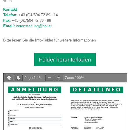
Wien
Kontakt
Telefon:
+43 (0)1/504 72 89 - 14
Fax:
+43 (0)1/504 72 89 - 99
Email:
veranstaltung@brv.at
Bitte lesen Sie die Info-Folder für weitere Informationen
Folder herunterladen
Page
1
/
2
Zoom
100%