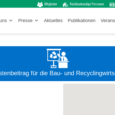
Mitglieder
Rückbaukundige Personen
uns
Presse
Aktuelles
Publikationen
Verans
astenbeitrag für die Bau- und Recyclingwirts