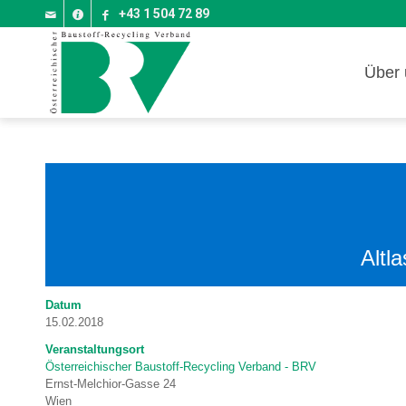
+43 1 504 72 89
Über 
Altl
Datum
15.02.2018
Veranstaltungsort
Österreichischer Baustoff-Recycling Verband - BRV
Ernst-Melchior-Gasse 24
Wien