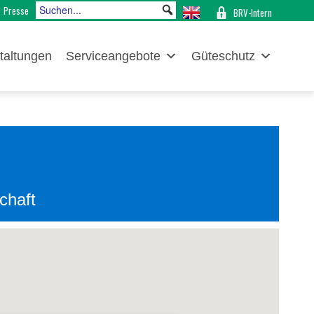
Presse
BRV-Intern
taltungen
Serviceangebote
Güteschutz
chaft