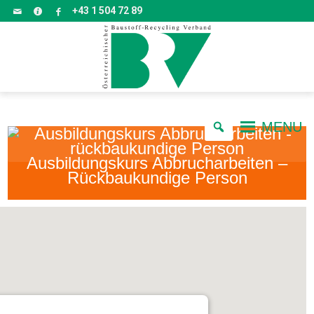
+43 1 504 72 89
MENU
Ausbildungskurs Abbrucharbeiten –
Rückbaukundige Person