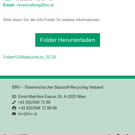
Email:
veranstaltung@brv.at
Bitte lesen Sie die Info-Folder für weitere Informationen
Folder Herunterladen
Folder%20Abbruchkurs_02-18
BRV – Österreichischer Baustoff-Recycling Verband
Ernst-Melchior-Gasse 24, A-1020 Wien
+43 (0)1/504 72 89
+43 (0)1/504 72 89-99
brv@brv.at