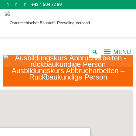
+43 1 504 72 89
MENU
Ausbildungskurs Abbrucharbeiten –
Rückbaukundige Person