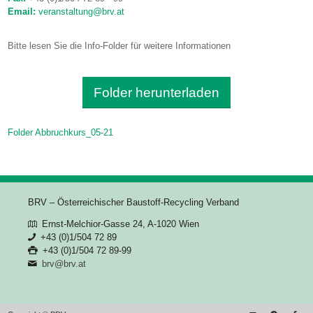
Email:
veranstaltung@brv.at
Bitte lesen Sie die Info-Folder für weitere Informationen
Folder herunterladen
Folder Abbruchkurs_05-21
BRV – Österreichischer Baustoff-Recycling Verband
Ernst-Melchior-Gasse 24, A-1020 Wien
+43 (0)1/504 72 89
+43 (0)1/504 72 89-99
brv@brv.at