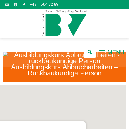
+43 1 504 72 89
MENU
Ausbildungskurs Abbrucharbeiten –
Rückbaukundige Person