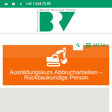
+43 1 504 72 89
MENU
Ausbildungskurs Abbrucharbeiten –
Rückbaukundige Person