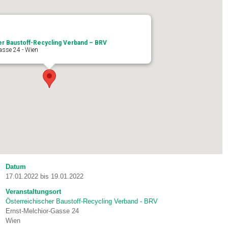
er Baustoff-Recycling Verband – BRV
asse 24 - Wien
Datum
17.01.2022 bis 19.01.2022
Veranstaltungsort
Österreichischer Baustoff-Recycling Verband - BRV
Ernst-Melchior-Gasse 24
Wien