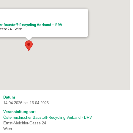
er Baustoff-Recycling Verband – BRV
asse 24 - Wien
Datum
14.04.2026 bis 16.04.2026
Veranstaltungsort
Österreichischer Baustoff-Recycling Verband - BRV
Ernst-Melchior-Gasse 24
Wien