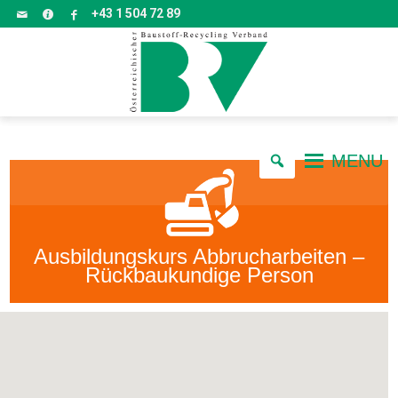
+43 1 504 72 89
MENU
Ausbildungskurs Abbrucharbeiten –
Rückbaukundige Person