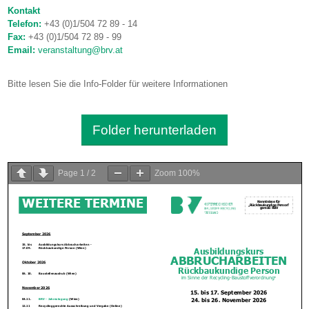
Kontakt
Telefon:
+43 (0)1/504 72 89 - 14
Fax:
+43 (0)1/504 72 89 - 99
Email:
veranstaltung@brv.at
Bitte lesen Sie die Info-Folder für weitere Informationen
Folder herunterladen
Page
1
/
2
Zoom
100%