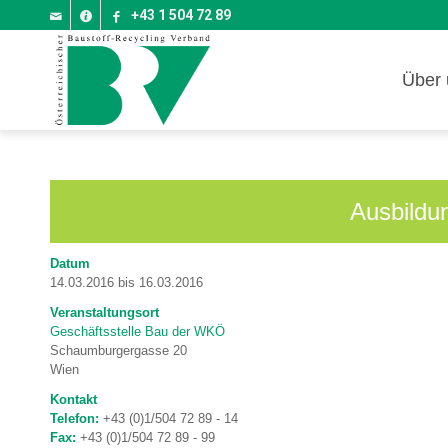
+43 1 504 72 89
Über 
Ausbildu
Datum
14.03.2016 bis 16.03.2016
Veranstaltungsort
Geschäftsstelle Bau der WKÖ
Schaumburgergasse 20
Wien
Kontakt
Telefon:
+43 (0)1/504 72 89 - 14
Fax:
+43 (0)1/504 72 89 - 99