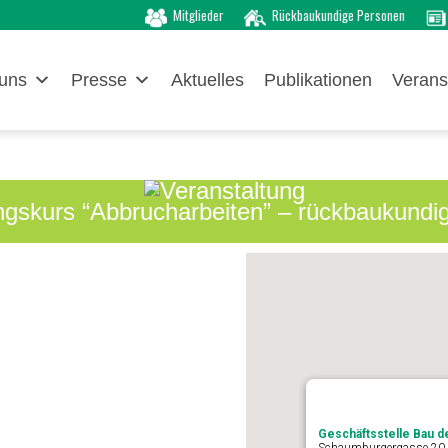
Mitglieder
Rückbaukundige Personen
uns
Presse
Aktuelles
Publikationen
Verans
ngskurs “Abbrucharbeiten” – rückbaukundi
Geschäftsstelle Bau 