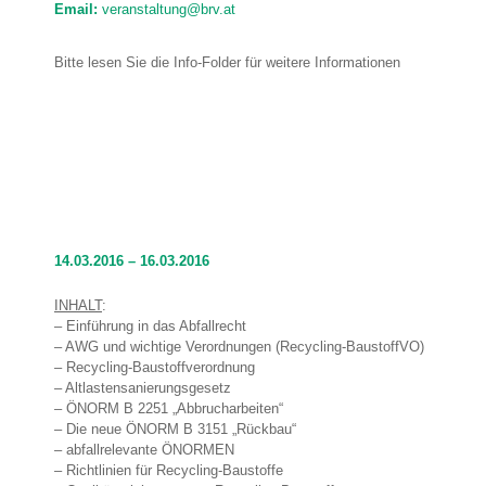
Email:
veranstaltung@brv.at
Bitte lesen Sie die Info-Folder für weitere Informationen
14.03.2016 – 16.03.2016
INHALT
:
– Einführung in das Abfallrecht
– AWG und wichtige Verordnungen (Recycling-BaustoffVO)
– Recycling-Baustoffverordnung
– Altlastensanierungsgesetz
– ÖNORM B 2251 „Abbrucharbeiten“
– Die neue ÖNORM B 3151 „Rückbau“
– abfallrelevante ÖNORMEN
– Richtlinien für Recycling-Baustoffe