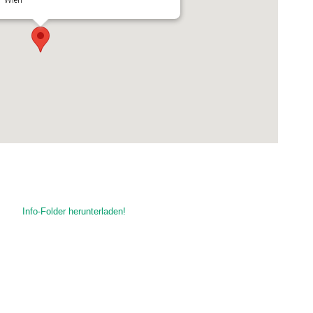
- Wien
Info-Folder herunterladen!