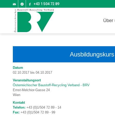
+43 1 504 72 89
Über 
Ausbildungskurs
Datum
02.10.2017 bis 04.10.2017
Veranstaltungsort
Österreichischer Baustoff-Recycling Verband - BRV
Ernst-Melchior-Gasse 24
Wien
Kontakt
Telefon:
+43 (0)1/504 72 89 - 14
Fax:
+43 (0)1/504 72 89 - 99