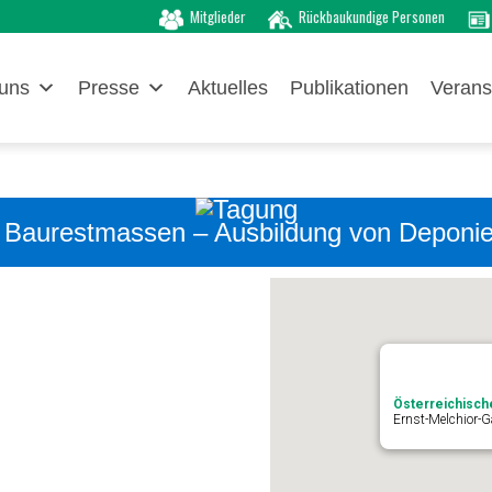
Mitglieder
Rückbaukundige Personen
uns
Presse
Aktuelles
Publikationen
Verans
 Baurestmassen – Ausbildung von Deponiepe
Österreichisch
Ernst-Melchior-G