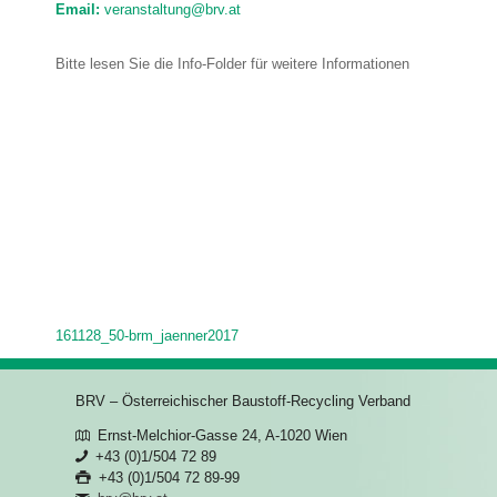
Email:
veranstaltung@brv.at
Bitte lesen Sie die Info-Folder für weitere Informationen
161128_50-brm_jaenner2017
BRV – Österreichischer Baustoff-Recycling Verband
Ernst-Melchior-Gasse 24, A-1020 Wien
+43 (0)1/504 72 89
+43 (0)1/504 72 89-99