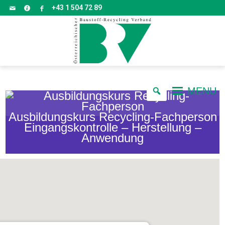
+43 1 504 72 89
MENU
Ausbildungskurs Recycling-Fachperson
Eingangskontrolle – Herstellung –
Anwendung