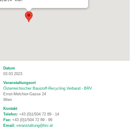
asse 24 - Wien
Datum
03.03.2023
Veranstaltungsort
Österreichischer Baustoff-Recycling Verband - BRV
Ernst-Melchior-Gasse 24
Wien
Kontakt
Telefon:
+43 (0)1/504 72 89 - 14
Fax:
+43 (0)1/504 72 89 - 99
Email:
veranstaltung@brv.at