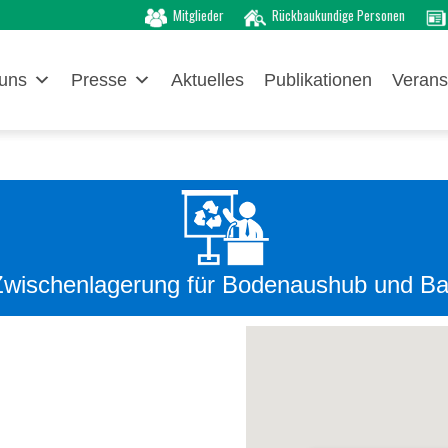
Mitglieder
Rückbaukundige Personen
uns
Presse
Aktuelles
Publikationen
Verans
e Zwischenlagerung für Bodenaushub und B