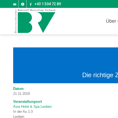
+43 1 504 72 89
Über 
Die richtig
Datum
21.11.2019
Veranstaltungsort
Asia Hotel & Spa Leoben
In der Au 1-3
Leoben