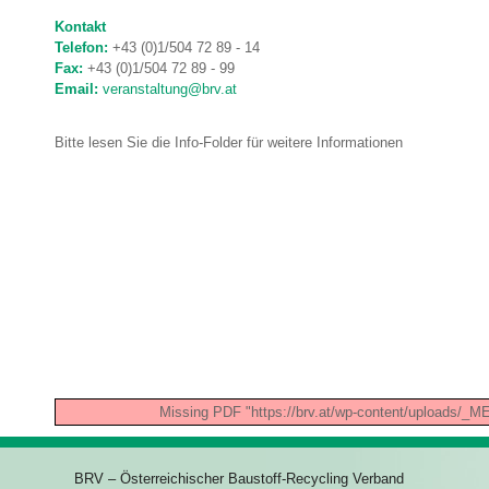
Kontakt
Telefon:
+43 (0)1/504 72 89 - 14
Fax:
+43 (0)1/504 72 89 - 99
Email:
veranstaltung@brv.at
Bitte lesen Sie die Info-Folder für weitere Informationen
Missing PDF "https://brv.at/wp-content/upload
BRV – Österreichischer Baustoff-Recycling Verband