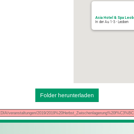
Asia Hotel & Spa Leo
In der Au 1-3 - Leoben
Folder herunterladen
s/_MEDIA/veranstaltungen/2019/2019%20Herbst_Zwischenlagerung%20f%C3