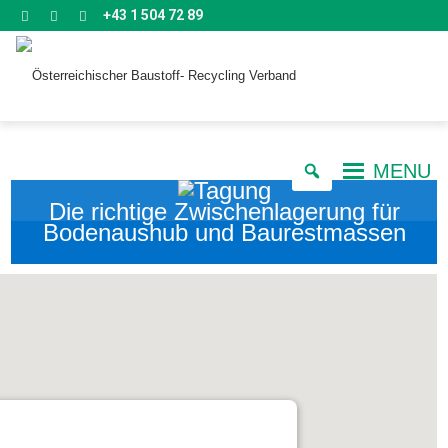
+43 1 504 72 89
MENU
Die richtige Zwischenlagerung für
Bodenaushub und Baurestmassen