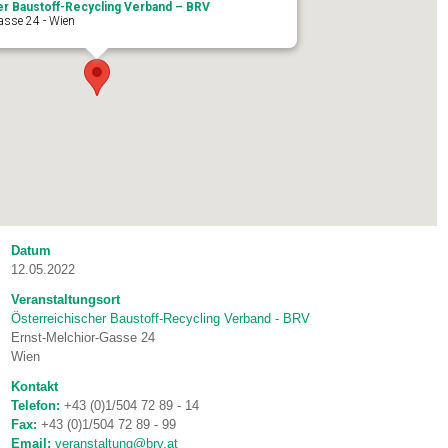
er Baustoff-Recycling Verband – BRV
asse 24 - Wien
Datum
12.05.2022
Veranstaltungsort
Österreichischer Baustoff-Recycling Verband - BRV
Ernst-Melchior-Gasse 24
Wien
Kontakt
Telefon:
+43 (0)1/504 72 89 - 14
Fax:
+43 (0)1/504 72 89 - 99
Email:
veranstaltung@brv.at