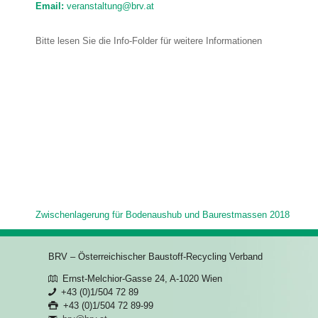
Email:
veranstaltung@brv.at
Bitte lesen Sie die Info-Folder für weitere Informationen
Zwischenlagerung für Bodenaushub und Baurestmassen 2018
BRV – Österreichischer Baustoff-Recycling Verband
Ernst-Melchior-Gasse 24, A-1020 Wien
+43 (0)1/504 72 89
+43 (0)1/504 72 89-99