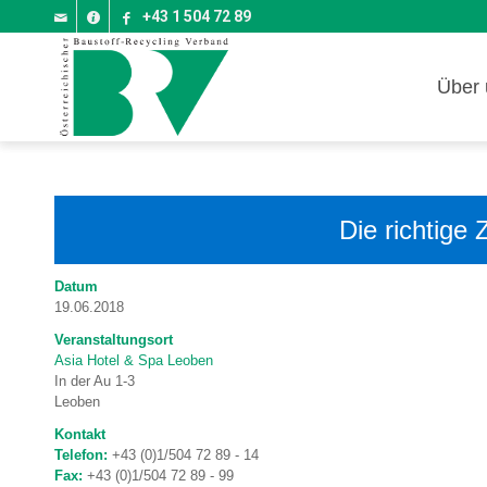
+43 1 504 72 89
Über 
Die richtig
Datum
19.06.2018
Veranstaltungsort
Asia Hotel & Spa Leoben
In der Au 1-3
Leoben
Kontakt
Telefon:
+43 (0)1/504 72 89 - 14
Fax:
+43 (0)1/504 72 89 - 99