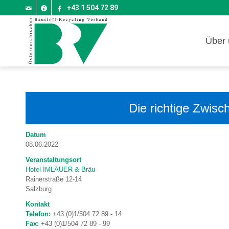
+43 1 504 72 89
Über 
Die richtige Zwis
Datum
08.06.2022
Veranstaltungsort
Hotel IMLAUER & Bräu
Rainerstraße 12-14
Salzburg
Kontakt
Telefon:
+43 (0)1/504 72 89 - 14
Fax:
+43 (0)1/504 72 89 - 99