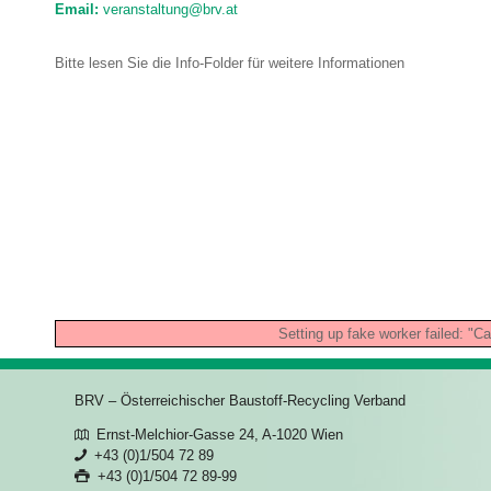
Email:
veranstaltung@brv.at
Bitte lesen Sie die Info-Folder für weitere Informationen
Setting up fake worker failed: "Ca
BRV – Österreichischer Baustoff-Recycling Verband
Ernst-Melchior-Gasse 24, A-1020 Wien
+43 (0)1/504 72 89
+43 (0)1/504 72 89-99