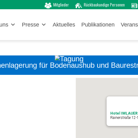
Mitglieder
Rückbaukundige Personen
uns
Presse
Aktuelles
Publikationen
Verans
chenlagerung für Bodenaushub und Baures
Hotel IMLAUER
Rainerstraße 12-