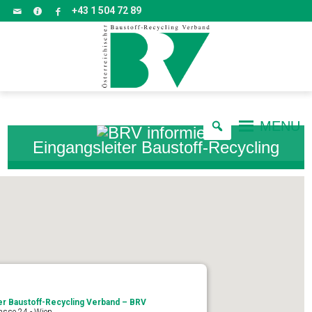
+43 1 504 72 89
MENU
Eingangsleiter Baustoff-Recycling
er Baustoff-Recycling Verband – BRV