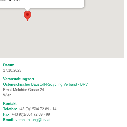
asse 24 - Wien
Datum
17.10.2023
Veranstaltungsort
Österreichischer Baustoff-Recycling Verband - BRV
Ernst-Melchior-Gasse 24
Wien
Kontakt
Telefon:
+43 (0)1/504 72 89 - 14
Fax:
+43 (0)1/504 72 89 - 99
Email:
veranstaltung@brv.at