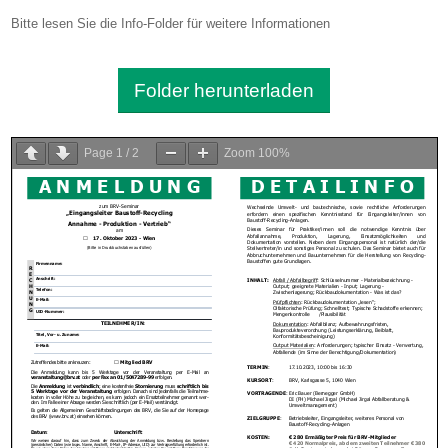
Bitte lesen Sie die Info-Folder für weitere Informationen
Folder herunterladen
Page
1
/
2
Zoom
100%