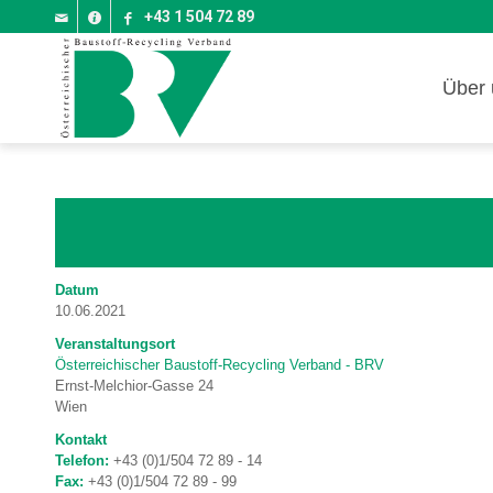
+43 1 504 72 89
Über 
Datum
10.06.2021
Veranstaltungsort
Österreichischer Baustoff-Recycling Verband - BRV
Ernst-Melchior-Gasse 24
Wien
Kontakt
Telefon:
+43 (0)1/504 72 89 - 14
Fax:
+43 (0)1/504 72 89 - 99