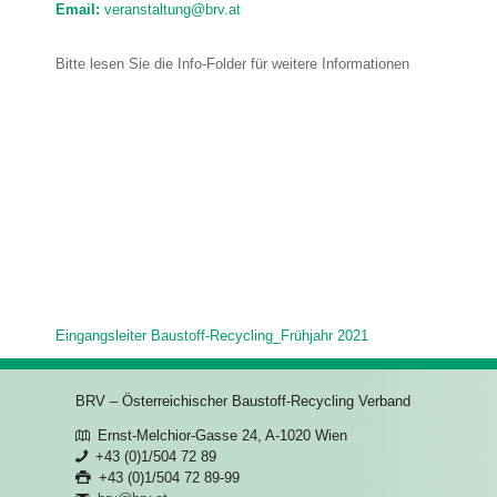
Email:
veranstaltung@brv.at
Bitte lesen Sie die Info-Folder für weitere Informationen
Eingangsleiter Baustoff-Recycling_Frühjahr 2021
BRV – Österreichischer Baustoff-Recycling Verband
Ernst-Melchior-Gasse 24, A-1020 Wien
+43 (0)1/504 72 89
+43 (0)1/504 72 89-99