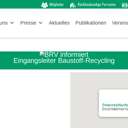
Mitglieder
Rückbaukundige Personen
uns
Presse
Aktuelles
Publikationen
Verans
Eingangsleiter Baustoff-Recycling
Österreichisch
Ernst-Melchior-G