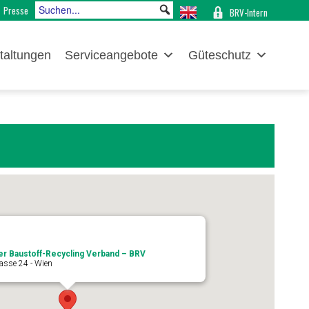
Presse
BRV-Intern
taltungen
Serviceangebote
Güteschutz
er Baustoff-Recycling Verband – BRV
asse 24 - Wien