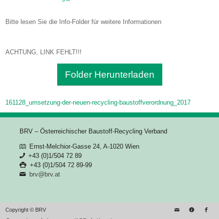
Bitte lesen Sie die Info-Folder für weitere Informationen
ACHTUNG, LINK FEHLT!!!
Folder Herunterladen
161128_umsetzung-der-neuen-recycling-baustoffverordnung_2017
BRV – Österreichischer Baustoff-Recycling Verband
Ernst-Melchior-Gasse 24, A-1020 Wien
+43 (0)1/504 72 89
+43 (0)1/504 72 89-99
brv@brv.at
Copyright © BRV