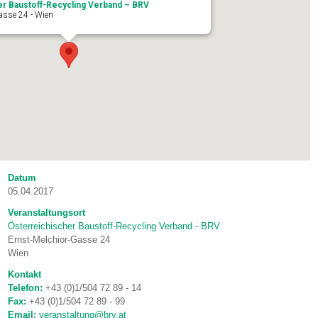
er Baustoff-Recycling Verband – BRV
asse 24 - Wien
Datum
05.04.2017
Veranstaltungsort
Österreichischer Baustoff-Recycling Verband - BRV
Ernst-Melchior-Gasse 24
Wien
Kontakt
Telefon:
+43 (0)1/504 72 89 - 14
Fax:
+43 (0)1/504 72 89 - 99
Email:
veranstaltung@brv.at