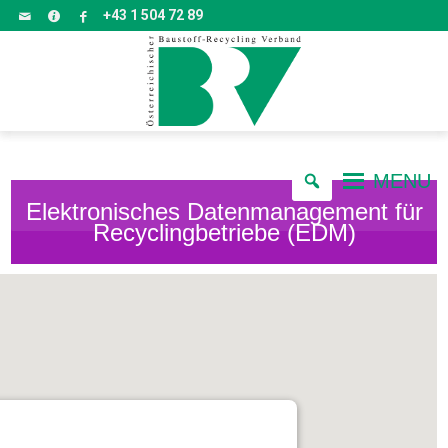
+43 1 504 72 89
MENU
Elektronisches Datenmanagement für
Recyclingbetriebe (EDM)