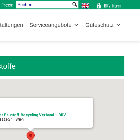
Presse
BRV-Intern
taltungen
Serviceangebote
Güteschutz
toffe
er Baustoff-Recycling Verband – BRV
asse 24 - Wien