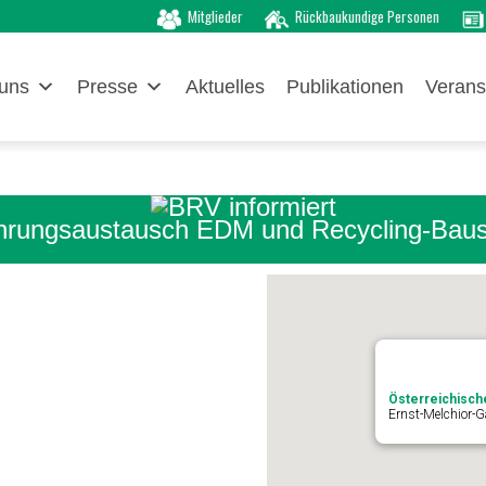
Mitglieder
Rückbaukundige Personen
uns
Presse
Aktuelles
Publikationen
Verans
hrungsaustausch EDM und Recycling-Baus
Österreichisch
Ernst-Melchior-G