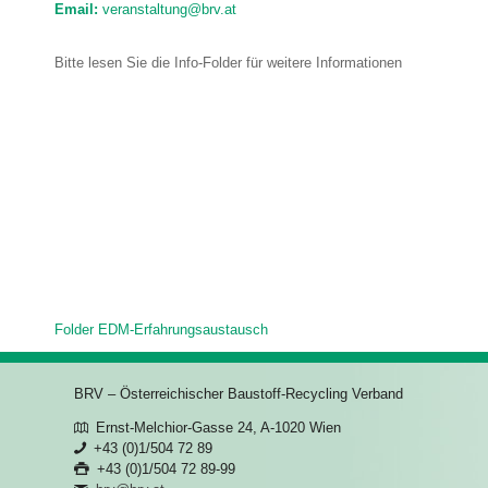
Email:
veranstaltung@brv.at
Bitte lesen Sie die Info-Folder für weitere Informationen
Folder EDM-Erfahrungsaustausch
BRV – Österreichischer Baustoff-Recycling Verband
Ernst-Melchior-Gasse 24, A-1020 Wien
+43 (0)1/504 72 89
+43 (0)1/504 72 89-99