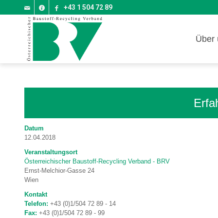
+43 1 504 72 89
Über 
Erfa
Datum
12.04.2018
Veranstaltungsort
Österreichischer Baustoff-Recycling Verband - BRV
Ernst-Melchior-Gasse 24
Wien
Kontakt
Telefon:
+43 (0)1/504 72 89 - 14
Fax:
+43 (0)1/504 72 89 - 99