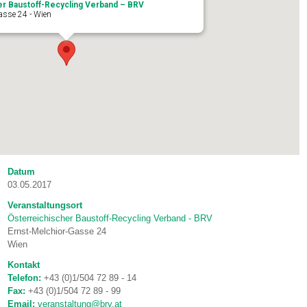
er Baustoff-Recycling Verband – BRV
asse 24 - Wien
Datum
03.05.2017
Veranstaltungsort
Österreichischer Baustoff-Recycling Verband - BRV
Ernst-Melchior-Gasse 24
Wien
Kontakt
Telefon:
+43 (0)1/504 72 89 - 14
Fax:
+43 (0)1/504 72 89 - 99
Email:
veranstaltung@brv.at