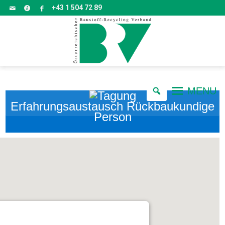
+43 1 504 72 89
MENU
Erfahrungsaustausch Rückbaukundige
Person