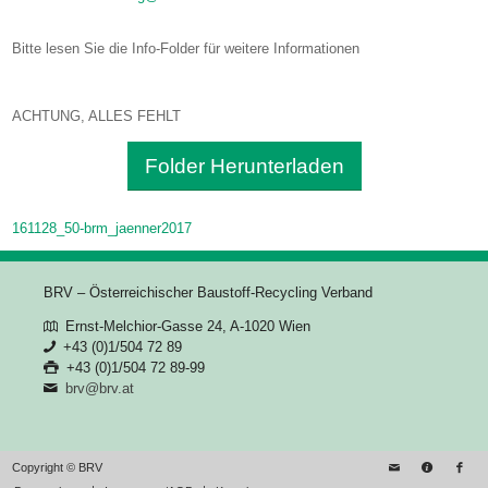
Bitte lesen Sie die Info-Folder für weitere Informationen
ACHTUNG, ALLES FEHLT
Folder Herunterladen
161128_50-brm_jaenner2017
BRV – Österreichischer Baustoff-Recycling Verband
Ernst-Melchior-Gasse 24, A-1020 Wien
+43 (0)1/504 72 89
+43 (0)1/504 72 89-99
brv@brv.at
Copyright © BRV