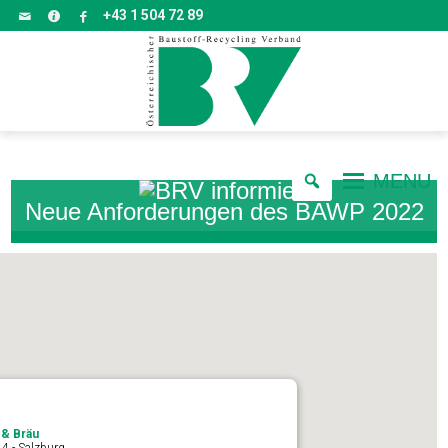
+43 1 504 72 89
MENU
Neue Anforderungen des BAWP 2022
& Bräu