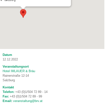
14 - Salzburg
Datum
12.12.2022
Veranstaltungsort
Hotel IMLAUER & Bräu
Rainerstraße 12-14
Salzburg
Kontakt
Telefon:
+43 (0)1/504 72 89 - 14
Fax:
+43 (0)1/504 72 89 - 99
Email:
veranstaltung@brv.at