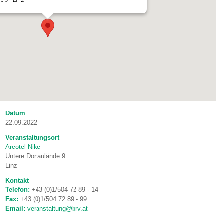
 9 - Linz
Datum
22.09.2022
Veranstaltungsort
Arcotel Nike
Untere Donaulände 9
Linz
Kontakt
Telefon:
+43 (0)1/504 72 89 - 14
Fax:
+43 (0)1/504 72 89 - 99
Email:
veranstaltung@brv.at