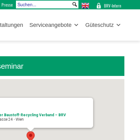
Presse
BRV-Intern
taltungen
Serviceangebote
Güteschutz
seminar
er Baustoff-Recycling Verband – BRV
asse 24 - Wien