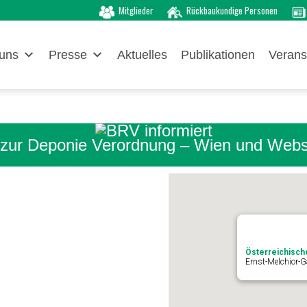
Mitglieder
Rückbaukundige Personen
uns
Presse
Aktuelles
Publikationen
Verans
zur Deponie Verordnung – Wien und Web
Österreichisch
Ernst-Melchior-G