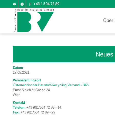
+43 1 504 72 89
Über 
Neues 
Datum
27.05.2021
Veranstaltungsort
Österreichischer Baustoff-Recycling Verband - BRV
Ernst-Melchior-Gasse 24
Wien
Kontakt
Telefon:
+43 (0)1/504 72 89 - 14
Fax:
+43 (0)1/504 72 89 - 99