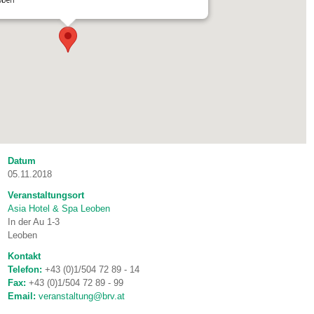
eoben
Datum
05.11.2018
Veranstaltungsort
Asia Hotel & Spa Leoben
In der Au 1-3
Leoben
Kontakt
Telefon:
+43 (0)1/504 72 89 - 14
Fax:
+43 (0)1/504 72 89 - 99
Email:
veranstaltung@brv.at