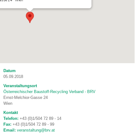
asse 24 - Wien
Datum
05.09.2018
Veranstaltungsort
Österreichischer Baustoff-Recycling Verband - BRV
Ernst-Melchior-Gasse 24
Wien
Kontakt
Telefon:
+43 (0)1/504 72 89 - 14
Fax:
+43 (0)1/504 72 89 - 99
Email:
veranstaltung@brv.at