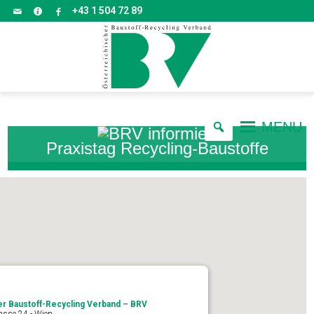
+43 1 504 72 89
MENU
Praxistag Recycling-Baustoffe
er Baustoff-Recycling Verband – BRV