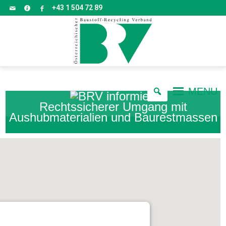
+43 1 504 72 89
MENU
Rechtssicherer Umgang mit
Aushubmaterialien und Baurestmassen