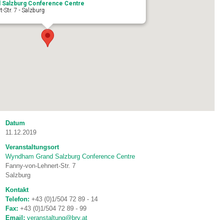
 Salzburg Conference Centre
-Str. 7 - Salzburg
Datum
11.12.2019
Veranstaltungsort
Wyndham Grand Salzburg Conference Centre
Fanny-von-Lehnert-Str. 7
Salzburg
Kontakt
Telefon:
+43 (0)1/504 72 89 - 14
Fax:
+43 (0)1/504 72 89 - 99
Email:
veranstaltung@brv.at