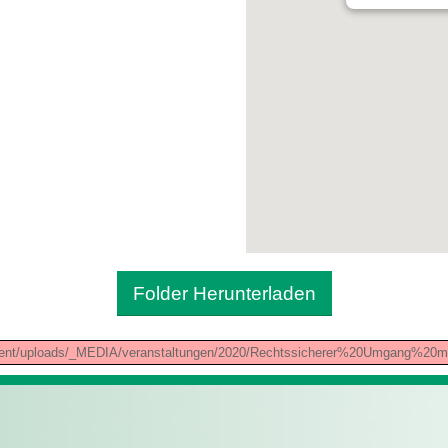
Folder Herunterladen
ontent/uploads/_MEDIA/veranstaltungen/2020/Rechtssicherer%20Umgang%2