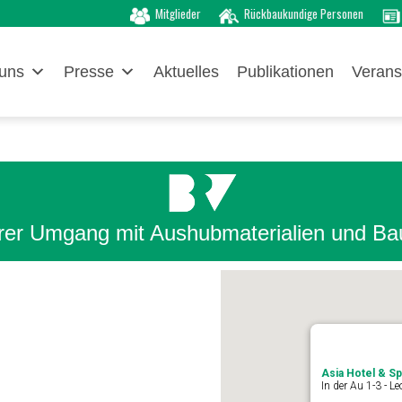
Mitglieder
Rückbaukundige Personen
uns
Presse
Aktuelles
Publikationen
Verans
rer Umgang mit Aushubmaterialien und B
Asia Hotel & S
In der Au 1-3 - L