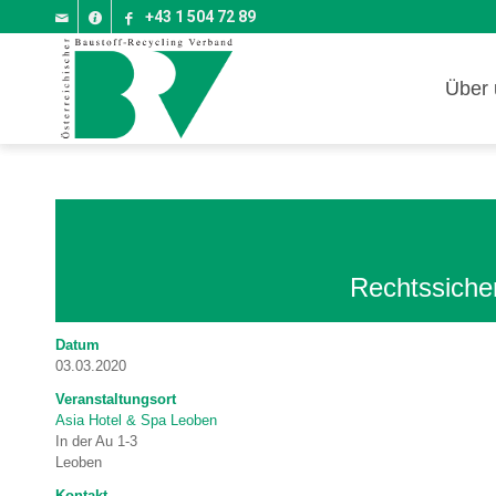
+43 1 504 72 89
Über 
Rechtssiche
Datum
03.03.2020
Veranstaltungsort
Asia Hotel & Spa Leoben
In der Au 1-3
Leoben
Kontakt