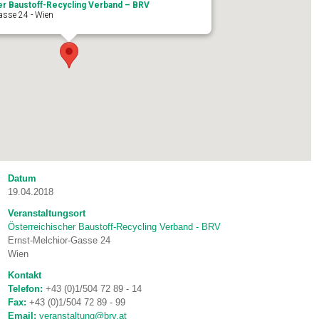
er Baustoff-Recycling Verband – BRV
asse 24 - Wien
Datum
19.04.2018
Veranstaltungsort
Österreichischer Baustoff-Recycling Verband - BRV
Ernst-Melchior-Gasse 24
Wien
Kontakt
Telefon:
+43 (0)1/504 72 89 - 14
Fax:
+43 (0)1/504 72 89 - 99
Email:
veranstaltung@brv.at