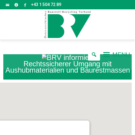
+43 1 504 72 89
MENU
Rechtssicherer Umgang mit
Aushubmaterialien und Baurestmassen