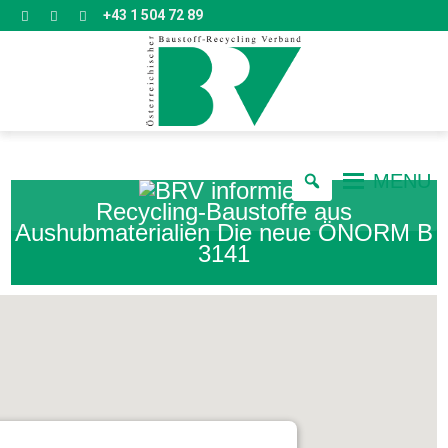
+43 1 504 72 89
MENU
Recycling-Baustoffe aus
Aushubmaterialien Die neue ÖNORM B
3141