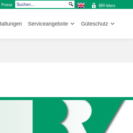
Presse
BRV-Intern
taltungen
Serviceangebote
Güteschutz