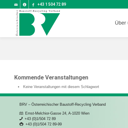
+43 1 504 72 89
Über 
Kommende Veranstaltungen
Keine Veranstaltungen mit diesem Schlagwort
BRV – Österreichischer Baustoff-Recycling Verband
Ernst-Melchior-Gasse 24, A-1020 Wien
+43 (0)1/504 72 89
+43 (0)1/504 72 89-99