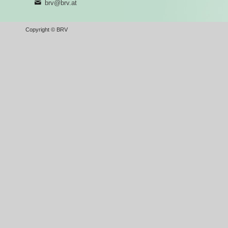
brv@brv.at
Copyright © BRV