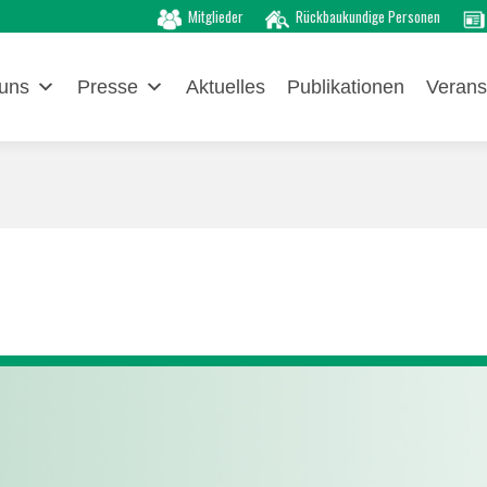
Mitglieder
Rückbaukundige Personen
uns
Presse
Aktuelles
Publikationen
Verans