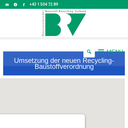
+43 1 504 72 89
MENU
Umsetzung der neuen Recycling-
Baustoffverordnung