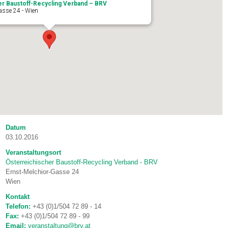
er Baustoff-Recycling Verband – BRV
asse 24 - Wien
Datum
03.10.2016
Veranstaltungsort
Österreichischer Baustoff-Recycling Verband - BRV
Ernst-Melchior-Gasse 24
Wien
Kontakt
Telefon:
+43 (0)1/504 72 89 - 14
Fax:
+43 (0)1/504 72 89 - 99
Email:
veranstaltung@brv.at