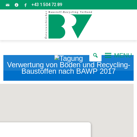
+43 1 504 72 89
MENU
Verwertung von Böden und Recycling-
Baustoffen nach BAWP 2017