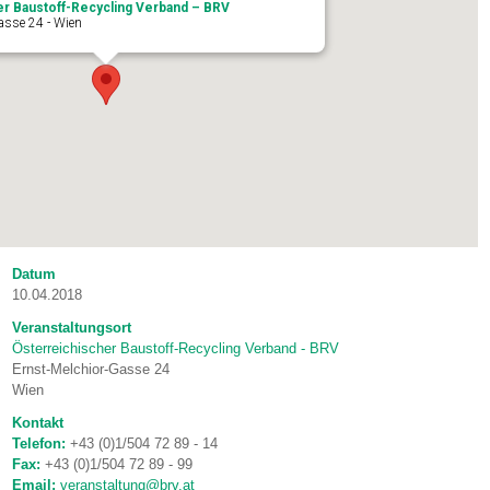
er Baustoff-Recycling Verband – BRV
asse 24 - Wien
Datum
10.04.2018
Veranstaltungsort
Österreichischer Baustoff-Recycling Verband - BRV
Ernst-Melchior-Gasse 24
Wien
Kontakt
Telefon:
+43 (0)1/504 72 89 - 14
Fax:
+43 (0)1/504 72 89 - 99
Email:
veranstaltung@brv.at