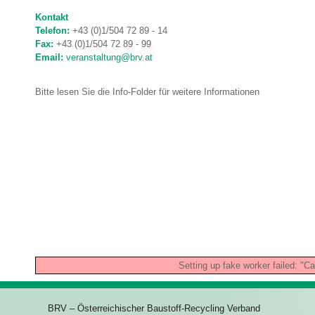
Kontakt
Telefon:
+43 (0)1/504 72 89 - 14
Fax:
+43 (0)1/504 72 89 - 99
Email:
veranstaltung@brv.at
Bitte lesen Sie die Info-Folder für weitere Informationen
Setting up fake worker failed: "Ca
BRV – Österreichischer Baustoff-Recycling Verband