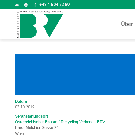
+43 1 504 72 89
Über 
Datum
03.10.2019
Veranstaltungsort
Österreichischer Baustoff-Recycling Verband - BRV
Ernst-Melchior-Gasse 24
Wien