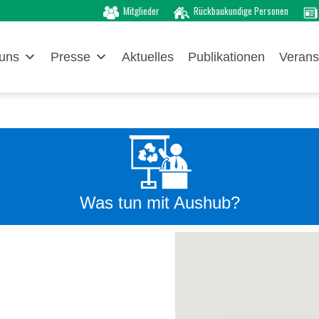
Mitglieder
Rückbaukundige Personen
uns
Presse
Aktuelles
Publikationen
Verans
Was tun mit Aushub?