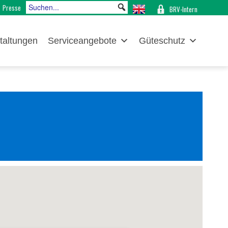
Presse
BRV-Intern
taltungen
Serviceangebote
Güteschutz