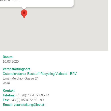
asse 24 - Wien
Datum
10.03.2020
Veranstaltungsort
Österreichischer Baustoff-Recycling Verband - BRV
Ernst-Melchior-Gasse 24
Wien
Kontakt
Telefon:
+43 (0)1/504 72 89 - 14
Fax:
+43 (0)1/504 72 89 - 99
Email:
veranstaltung@brv.at