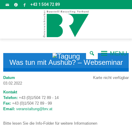
+43 1 504 72 89
MENU
Was tun mit Aushub? – Webseminar
Karte nicht verfügbar
Datum
03.02.2022
Kontakt
Telefon:
+43 (0)1/504 72 89 - 14
Fax:
+43 (0)1/504 72 89 - 99
Email:
veranstaltung@brv.at
Bitte lesen Sie die Info-Folder für weitere Informationen