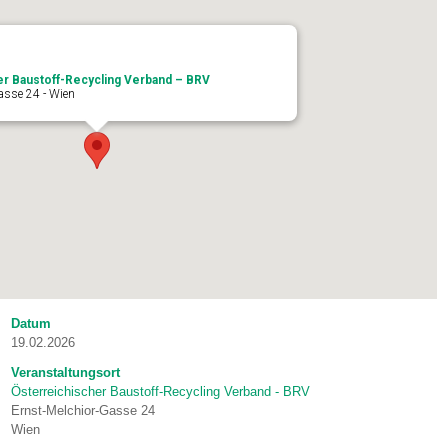
er Baustoff-Recycling Verband – BRV
asse 24 - Wien
Datum
19.02.2026
Veranstaltungsort
Österreichischer Baustoff-Recycling Verband - BRV
Ernst-Melchior-Gasse 24
Wien