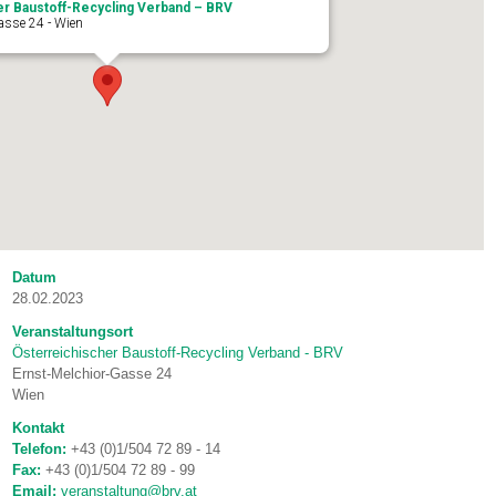
er Baustoff-Recycling Verband – BRV
asse 24 - Wien
Datum
28.02.2023
Veranstaltungsort
Österreichischer Baustoff-Recycling Verband - BRV
Ernst-Melchior-Gasse 24
Wien
Kontakt
Telefon:
+43 (0)1/504 72 89 - 14
Fax:
+43 (0)1/504 72 89 - 99
Email:
veranstaltung@brv.at