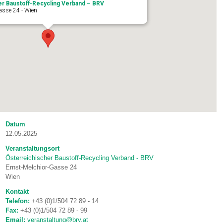
er Baustoff-Recycling Verband – BRV
asse 24 - Wien
Datum
12.05.2025
Veranstaltungsort
Österreichischer Baustoff-Recycling Verband - BRV
Ernst-Melchior-Gasse 24
Wien
Kontakt
Telefon:
+43 (0)1/504 72 89 - 14
Fax:
+43 (0)1/504 72 89 - 99
Email:
veranstaltung@brv.at