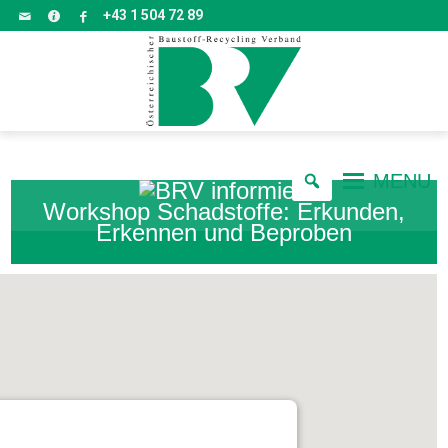
+43 1 504 72 89
MENU
Workshop Schadstoffe: Erkunden,
Erkennen und Beproben