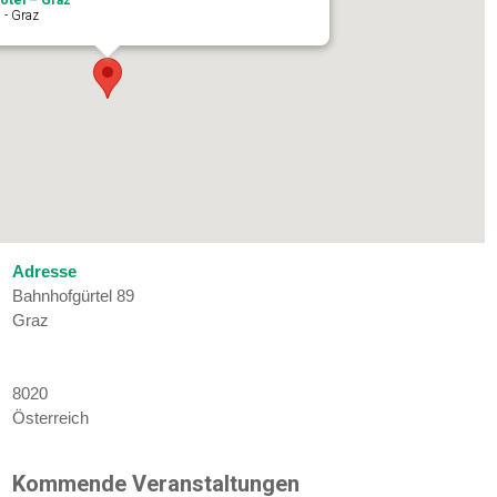
 - Graz
Adresse
Bahnhofgürtel 89
Graz
8020
Österreich
Kommende Veranstaltungen