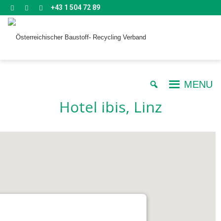
+43 1 504 72 89
MENU
Hotel ibis, Linz