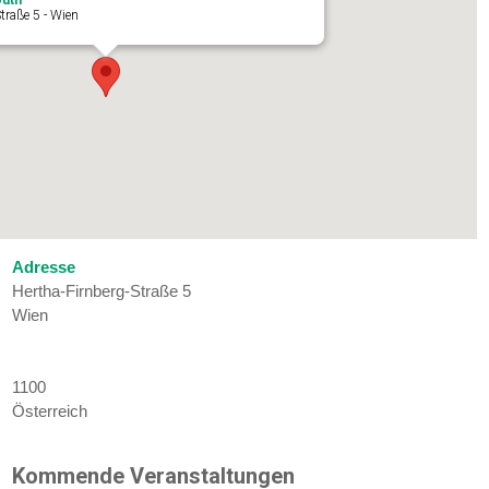
traße 5 - Wien
Adresse
Hertha-Firnberg-Straße 5
Wien
1100
Österreich
Kommende Veranstaltungen