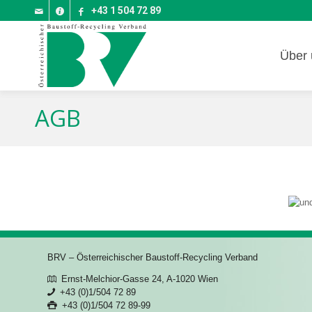
+43 1 504 72 89
Über 
AGB
BRV – Österreichischer Baustoff-Recycling Verband
Ernst-Melchior-Gasse 24, A-1020 Wien
+43 (0)1/504 72 89
+43 (0)1/504 72 89-99