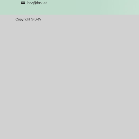
brv@brv.at
Copyright © BRV