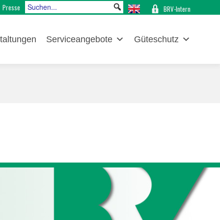
Presse
BRV-Intern
taltungen
Serviceangebote
Güteschutz