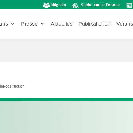
Mitglieder
Rückbaukundige Personen
uns
Presse
Aktuelles
Publikationen
Verans