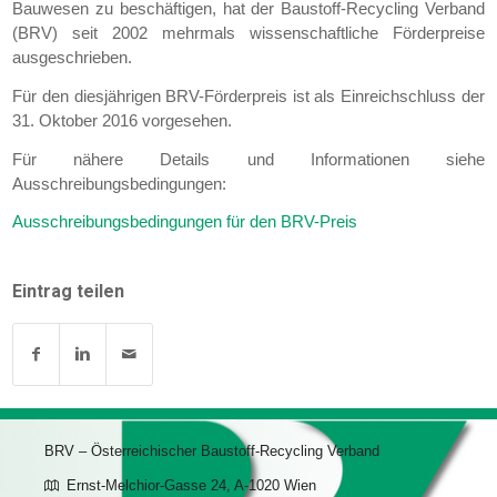
Bauwesen zu beschäftigen, hat der Baustoff-Recycling Verband
(BRV) seit 2002 mehrmals wissenschaftliche Förderpreise
ausgeschrieben.
Für den diesjährigen BRV-Förderpreis ist als Einreichschluss der
31. Oktober 2016 vorgesehen.
Für nähere Details und Informationen siehe
Ausschreibungsbedingungen:
Ausschreibungsbedingungen für den BRV-Preis
Eintrag teilen
BRV – Österreichischer Baustoff-Recycling Verband
Ernst-Melchior-Gasse 24, A-1020 Wien