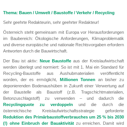
Thema: Bauen / Umwelt / Baustoffe / Verkehr / Recycling
Sehr geehrte Redakteurin, sehr geehrter Redakteur!
Österreich steht gemeinsam mit Europa vor Herausforderungen
im Baubereich: Ökologische Anforderungen, Klimaproblematik
und diverse europäische und nationale Rechtsvorgaben erfordern
Antworten durch die Bauwirtschaft.
Der Bau ist aktiv:
Neue Baustoffe
aus der Kreislaufwirtschaft
werden überlegt und normiert: So ist mit 1. Mai ein Standard für
Recycling-Baustoffe aus Aushubmaterialien veröffentlicht
worden, der es ermöglicht,
Millionen Tonnen
an bisher zu
deponierenden Bodenaushüben in Zukunft einer Verwertung auf
der Baustelle als Baustoff (z.B. Tragschichtmaterialien,
Betonzuschlagstoff) zu verwenden – und dadurch die
Recyclingquote zu verdoppeln
und die durch die
österreichische Kreislaufwirtschaftsstrategie geforderte
Reduktion des Primärbaustoffverbrauches um 25 % bis 2030
(!)
ohne Einbruch der Bauaktivität
zu erreichen. Damit wird