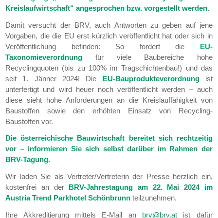
Kreislaufwirtschaft“ angesprochen bzw. vorgestellt werden.
Damit versucht der BRV, auch Antworten zu geben auf jene
Vorgaben, die die EU erst kürzlich veröffentlicht hat oder sich in
Veröffentlichung befinden: So fordert die
EU-
Taxonomieverordnung
für viele Baubereiche hohe
Recyclingquoten (bis zu 100% im Tragschichtenbau!) und das
seit 1. Jänner 2024! Die
EU-Bauprodukteverordnung
ist
unterfertigt und wird heuer noch veröffentlicht werden – auch
diese sieht hohe Anforderungen an die Kreislauffähigkeit von
Baustoffen sowie den erhöhten Einsatz von Recycling-
Baustoffen vor.
Die österreichische Bauwirtschaft bereitet sich rechtzeitig
vor – informieren Sie sich selbst darüber im Rahmen der
BRV-Tagung.
Wir laden Sie als Vertreter/Vertreterin der Presse herzlich ein,
kostenfrei an der
BRV-Jahrestagung am 22. Mai 2024 im
Austria Trend Parkhotel Schönbrunn
teilzunehmen.
Ihre Akkreditierung mittels E-Mail an
brv@brv.at
ist dafür