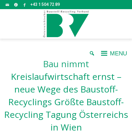
+43 1 504 72 89
MENU
Bau nimmt
Kreislaufwirtschaft ernst –
neue Wege des Baustoff-
Recyclings Größte Baustoff-
Recycling Tagung Österreichs
in Wien