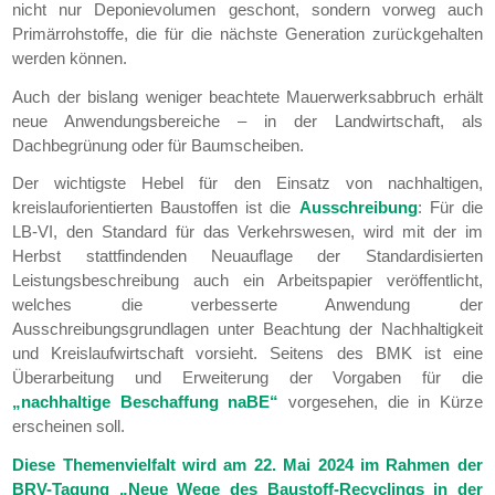
nicht nur Deponievolumen geschont, sondern vorweg auch
Primärrohstoffe, die für die nächste Generation zurückgehalten
werden können.
Auch der bislang weniger beachtete Mauerwerksabbruch erhält
neue Anwendungsbereiche – in der Landwirtschaft, als
Dachbegrünung oder für Baumscheiben.
Der wichtigste Hebel für den Einsatz von nachhaltigen,
kreislauforientierten Baustoffen ist die
Ausschreibung
: Für die
LB-VI, den Standard für das Verkehrswesen, wird mit der im
Herbst stattfindenden Neuauflage der Standardisierten
Leistungsbeschreibung auch ein Arbeitspapier veröffentlicht,
welches die verbesserte Anwendung der
Ausschreibungsgrundlagen unter Beachtung der Nachhaltigkeit
und Kreislaufwirtschaft vorsieht. Seitens des BMK ist eine
Überarbeitung und Erweiterung der Vorgaben für die
„nachhaltige Beschaffung naBE“
vorgesehen, die in Kürze
erscheinen soll.
Diese Themenvielfalt wird am 22. Mai 2024 im Rahmen der
BRV-Tagung „Neue Wege des Baustoff-Recyclings in der