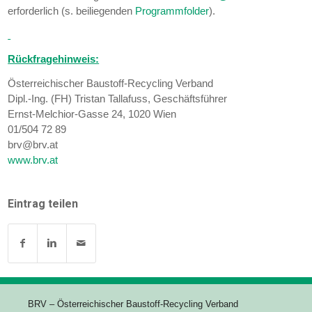
erforderlich (s. beiliegenden
Programmfolder
).
Rückfragehinweis:
Österreichischer Baustoff-Recycling Verband
Dipl.-Ing. (FH) Tristan Tallafuss, Geschäftsführer
Ernst-Melchior-Gasse 24, 1020 Wien
01/504 72 89
brv@brv.at
www.brv.at
Eintrag teilen
BRV – Österreichischer Baustoff-Recycling Verband