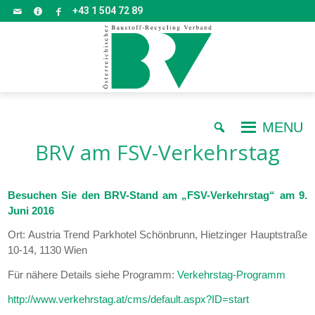
+43 1 504 72 89
MENU
BRV am FSV-Verkehrstag
Besuchen Sie den BRV-Stand am „FSV-Verkehrstag“ am 9.
Juni 2016
Ort: Austria Trend Parkhotel Schönbrunn, Hietzinger Hauptstraße
10-14, 1130 Wien
Für nähere Details siehe Programm:
Verkehrstag-Programm
http://www.verkehrstag.at/cms/default.aspx?ID=start