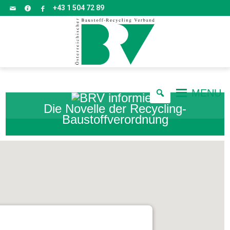
+43 1 504 72 89
MENU
Die Novelle der Recycling-
Baustoffverordnung