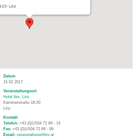
-20 - Linz
Datum
15.02.2017
Veranstaltungsort
Hotel ibis, Linz
Kärntnerstraße 18-20
Linz
Kontakt
Telefon:
+43 (0)1/504 72 89 - 14
Fax:
+43 (0)1/504 72 89 - 99
Email:
veranstaltung@brv.at